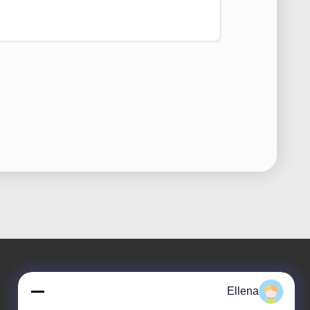
Ellena