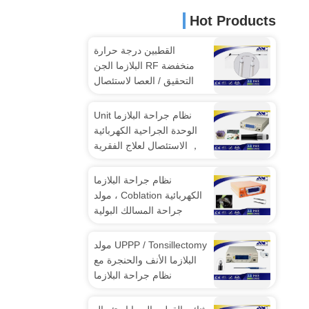
Hot Products
القطبين درجة حرارة
منخفضة RF البلازما الجن
التحقيق / العصا لاستئصال
المبيض
نظام جراحة البلازما Unit
الوحدة الجراحية الكهربائية
， الاستئصال لعلاج الفقرية
نظام جراحة البلازما
الكهربائية Coblation ، مولد
جراحة المسالك البولية
لجراحة BPH
UPPP / Tonsillectomy مولد
البلازما الأنف والحنجرة مع
نظام جراحة البلازما