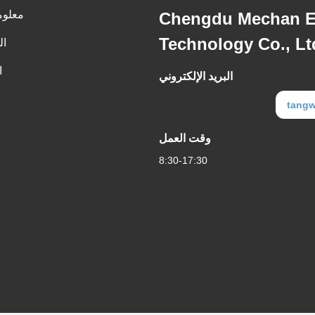
معلوم
Chengdu Mechan El
Technology Co., Lt
ال
ا
البريد الإلكتروني
tang
وقت العمل
8:30-17:30