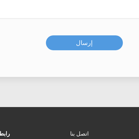
إرسال
اتصل بنا
رابط