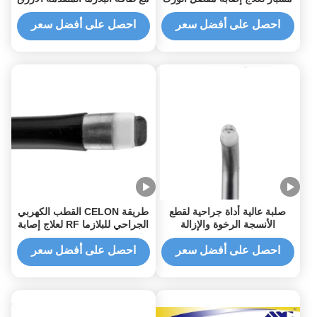
في الركبة
لعملية تنظير مفاصل الركبة
احصل على أفضل سعر
احصل على أفضل سعر
صلبة عالية أداة جراحية لقطع
طريقة CELON القطب الكهربي
الأنسجة الرخوة والإزالة
الجراحي للبلازما RF لعلاج إصابة
المفاصل
احصل على أفضل سعر
احصل على أفضل سعر