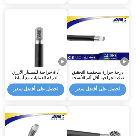
درجة حرارة منخفضة التحقيق
أداة جراحية للمسبار الأزرق
صك الجراحية أقل ألم للأنسجة
لغرفة العمليات مع أنماط
الرخوة
ABLATION/PLACOAG
احصل على أفضل سعر
احصل على أفضل سعر