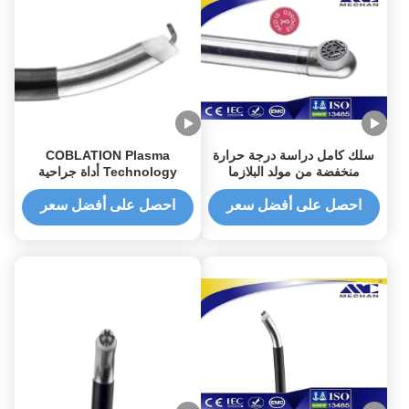
سلك كامل دراسة درجة حرارة
COBLATION Plasma
منخفضة من مولد البلازما
Technology أداة جراحية
الترددية الراديوية
مسبار لعلاج جراحة العظام
احصل على أفضل سعر
احصل على أفضل سعر