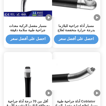
مسبار أداة جراحية للبلازما
مسبار مفصل الركبة معدات
بدرجة حرارة منخفضة لعلاج
جراحية طبية سلامة دقيقة
إصابة مفصل الورك
احصل على أفضل سعر
احصل على أفضل سعر
Coblator أداة جراحية طبية
أقل من 70 درجة أداة جراحية
مسبار لعلاج إصابة مفصل الورك
مع طاقة البلازما المتقدمة الأزرق