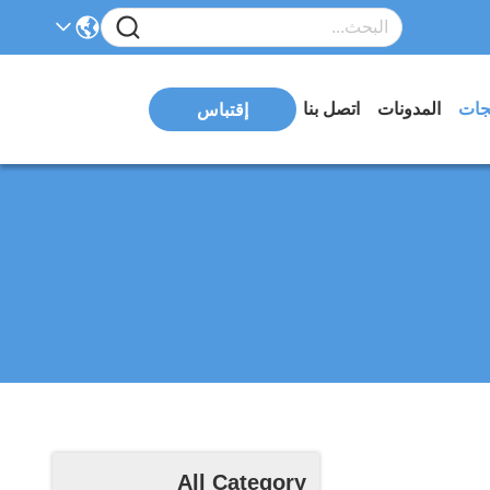
تجات
المدونات
اتصل بنا
إقتباس
All Category