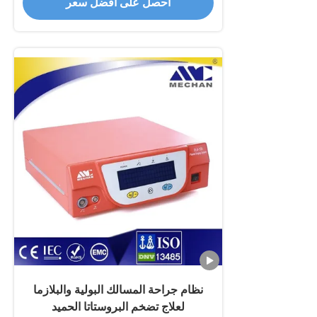
احصل على أفضل سعر
نظام جراحة المسالك البولية والبلازما
لعلاج تضخم البروستاتا الحميد