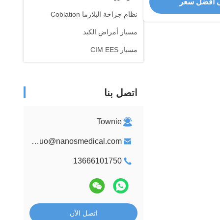
 أفضل سعر
نظام جراحة البلازما Coblation
مسبار أمراض الكبد
مسبار CIM EES
اتصل بنا
Townie
tangweiguo@nanosmedical.com
13666101750
اتصل الآن