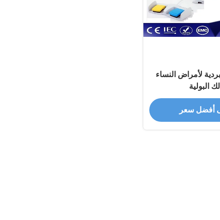
ردية لأمراض النساء
ك البولية
 أفضل سعر