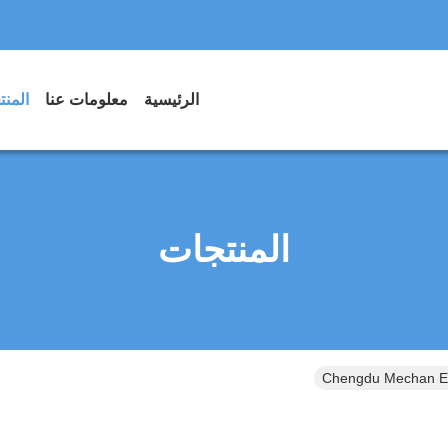
الرئيسية
معلومات عنا
المن
المنتجات
Chengdu Mechan Ele