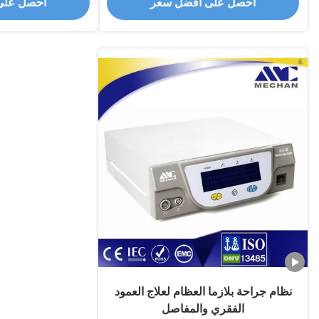
احصل على أفضل سعر
احصل على
نظام جراحة بلازما العظام لعلاج العمود
الفقري والمفاصل