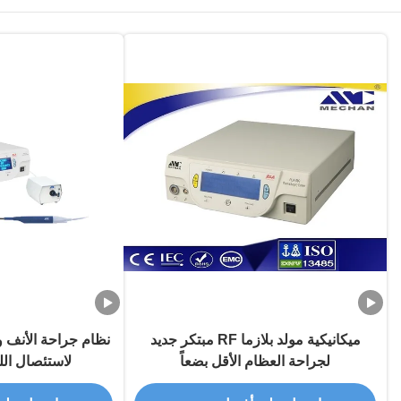
ميكانيكية مولد بلازما RF مبتكر جديد
نظام جراحة الأنف وا
لجراحة العظام الأقل بضعاً
لاستئصال الل