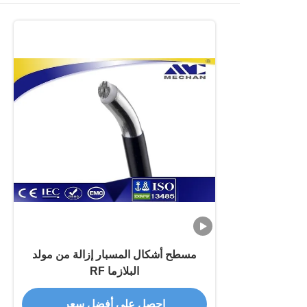
مسطح أشكال المسبار إزالة من مولد
البلازما RF
احصل على أفضل سعر