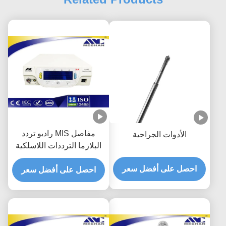
مفاصل MIS راديو تردد
الأدوات الجراحية
البلازما الترددات اللاسلكية
مولد الطب الرياضي
احصل على أفضل سعر
للمفاصل
احصل على أفضل سعر