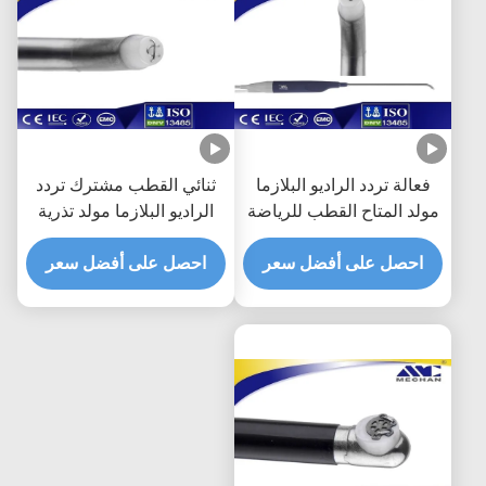
فعالة تردد الراديو البلازما
ثنائي القطب مشترك تردد
مولد المتاح القطب للرياضة
الراديو البلازما مولد تذرية
وإصابة المفاصل
العصا لانكماش الرباط
احصل على أفضل سعر
احصل على أفضل سعر