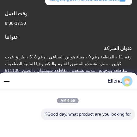
وقت العمل
8:30-17:30
عنواننا
عنوان الشركة
رقم 11 ، المنطقة رقم 9 ، ميناء هواين الصناعي ، رقم 618 ، طريق غرب
كيلين ، منتزه تشنغدو المضيق للعلوم والتكنولوجيا للتنمية الصناعية ،
مقاطعة وينجيانغ ، مدينة تشنغدو ، مقاطعة سيتشوان ، الصين. 611130
Ellena
عنوان المصنع
رقم 11 ، المنطقة رقم 9 ، ميناء هواين الصناعي ، رقم 618 ، طريق غرب
كيلين ، منتزه تشنغدو المضيق للعلوم والتكنولوجيا للتنمية الصناعية ،
4:56 AM
مقاطعة وينجيانغ ، مدينة تشنغدو ، مقاطعة سيتشوان ، الصين. 611130
Good day, what product are you looking for?
هاتف
86--13666101750