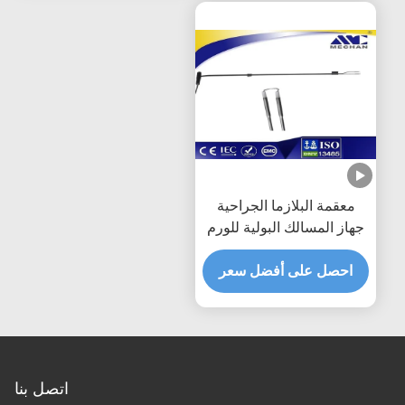
معقمة البلازما الجراحية
جهاز المسالك البولية للورم
المثانة
احصل على أفضل سعر
اتصل بنا