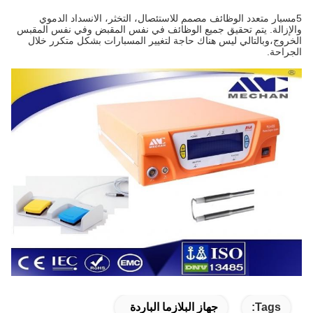
5مسبار متعدد الوظائف مصمم للاستئصال، التخثر، الانسداد الدموي
والإزالة. يتم تحقيق جميع الوظائف في نفس المقبض وفي نفس المقبس
الخروج،وبالتالي ليس هناك حاجة لتغيير المسبارات بشكل متكرر خلال
الجراحة.
Tags:
جهاز البلازما الباردة