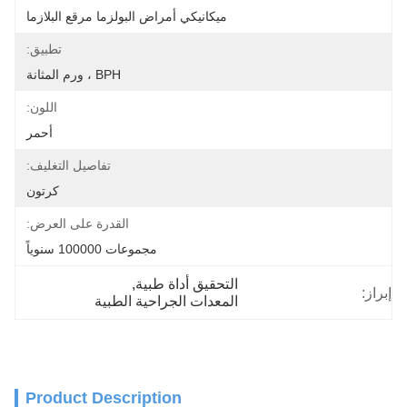
ميكانيكي أمراض البولزما مرقع البلازما
تطبيق:
BPH ، ورم المثانة
اللون:
أحمر
تفاصيل التغليف:
كرتون
القدرة على العرض:
مجموعات 100000 سنوياً
التحقيق أداة طبية
, 
إبراز:
المعدات الجراحية الطبية
Product Description