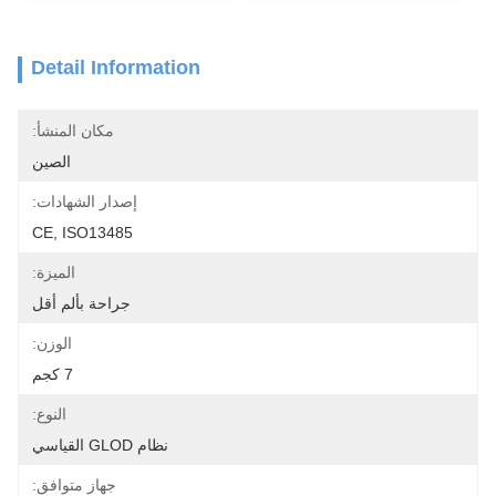
Detail Information
مكان المنشأ:
الصين
إصدار الشهادات:
CE, ISO13485
الميزة:
جراحة بألم أقل
الوزن:
7 كجم
النوع:
نظام GLOD القياسي
جهاز متوافق: