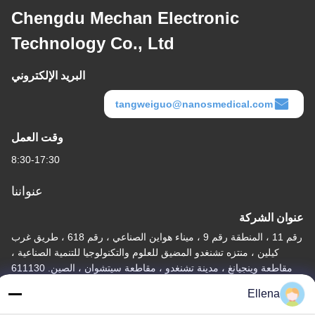
Chengdu Mechan Electronic
Technology Co., Ltd
البريد الإلكتروني
tangweiguo@nanosmedical.com
وقت العمل
8:30-17:30
عنواننا
عنوان الشركة
رقم 11 ، المنطقة رقم 9 ، ميناء هواين الصناعي ، رقم 618 ، طريق غرب
كيلين ، منتزه تشنغدو المضيق للعلوم والتكنولوجيا للتنمية الصناعية ،
مقاطعة وينجيانغ ، مدينة تشنغدو ، مقاطعة سيتشوان ، الصين. 611130
Ellena
عنوان المصنع
رقم 11 ، المنطقة رقم 9 ، ميناء هواين الصناعي ، رقم 618 ، طريق غرب