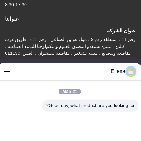
8:30-17:30
عنواننا
عنوان الشركة
رقم 11 ، المنطقة رقم 9 ، ميناء هواين الصناعي ، رقم 618 ، طريق غرب
كيلين ، منتزه تشنغدو المضيق للعلوم والتكنولوجيا للتنمية الصناعية ،
مقاطعة وينجيانغ ، مدينة تشنغدو ، مقاطعة سيتشوان ، الصين. 611130
عنوان المصنع
Ellena
رقم 11 ، المنطقة رقم 9 ، ميناء هواين الصناعي ، رقم 618 ، طريق غرب
كيلين ، منتزه تشنغدو المضيق للعلوم والتكنولوجيا للتنمية الصناعية ،
مقاطعة وينجيانغ ، مدينة تشنغدو ، مقاطعة سيتشوان ، الصين. 611130
5:21 AM
هاتف
Good day, what product are you looking for?
86--13666101750