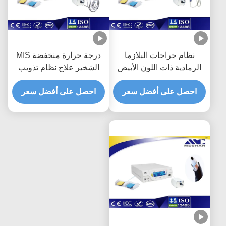
نظام جراحات البلازما
درجة حرارة منخفضة MIS
الرمادية ذات اللون الأبيض
الشخير علاج نظام تذويب
الرمادي ونظام إخراج
الترددات اللاسلكية مع حياة
الطاقة القابل للتعديل
احصل على أفضل سعر
طويلة الوقت
احصل على أفضل سعر