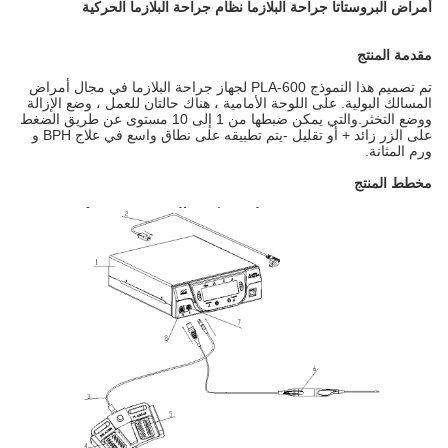
أمراض البروستاتا جراحة البلازما نظام جراحة البلازما الحركية
مقدمة المنتج
تم تصميم هذا النموذج PLA-600 لجهاز جراحة البلازما في مجال أمراض
المسالك البولية. على اللوحة الأمامية ، هناك حالتان للعمل ، وضع الإزالة
ووضع التخثر.والتي يمكن ضبطها من 1 إلى 10 مستوى عن طريق الضغط
على الزر زائد + أو تقليل -يتم تطبيقه على نطاق واسع في علاج BPH و
ورم المثانة.
مخطط المنتج