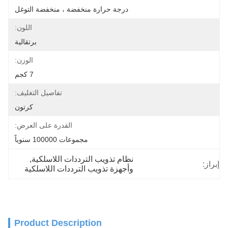
درجة حرارة منخفضة ، منخفضة التوغل
اللون:
برتقالية
الوزن:
7 كجم
تفاصيل التغليف:
كرتون
القدرة على العرض:
مجموعات 100000 سنوياً
نظام تذويب الترددات اللاسلكية
, 
إبراز:
وأجهزة تذويب الترددات اللاسلكية
Product Description