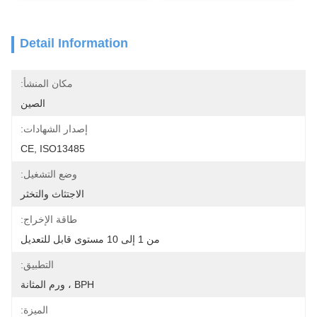
Detail Information
مكان المنشأ:
الصين
إصدار الشهادات:
CE, ISO13485
وضع التشغيل:
الاجتثاث والتخثر
طاقة الإخراج:
من 1 إلى 10 مستوى قابل للتعديل
التطبيق:
BPH ، ورم المثانة
الميزة: