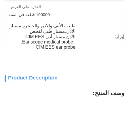
القدرة على العرض:
100000 قطعة في السنة
طبيب الأنف والأذن والحنجرة مسبار 
الأذن,مسبار طبي لفحص 
إبراز:
الأذن,مسبار أذن CIM EES
, 
Ear scope medical probe
, 
CIM EES ear probe
Product Description
وصف المنتج: