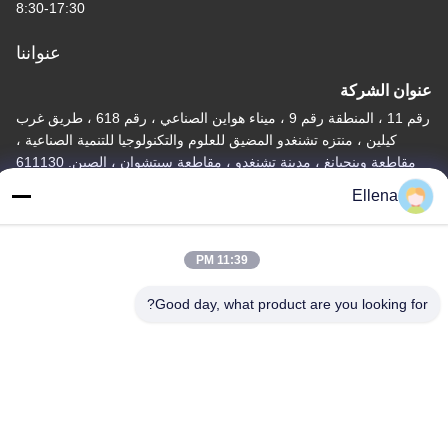
8:30-17:30
عنواننا
عنوان الشركة
رقم 11 ، المنطقة رقم 9 ، ميناء هواين الصناعي ، رقم 618 ، طريق غرب
كيلين ، منتزه تشنغدو المضيق للعلوم والتكنولوجيا للتنمية الصناعية ،
مقاطعة وينجيانغ ، مدينة تشنغدو ، مقاطعة سيتشوان ، الصين. 611130
Ellena
عنوان المصنع
رقم 11 ، المنطقة رقم 9 ، ميناء هواين الصناعي ، رقم 618 ، طريق غرب
كيلين ، منتزه تشنغدو المضيق للعلوم والتكنولوجيا للتنمية الصناعية ،
11:39 PM
مقاطعة وينجيانغ ، مدينة تشنغدو ، مقاطعة سيتشوان ، الصين. 611130
Good day, what product are you looking for?
هاتف
86--13666101750