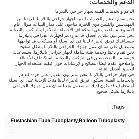
الدعم والخدمات:
الدعم والخدمات الفنية لجهاز جراحي بالبلازما
نحن نقدم الدعم والخدمات الفنية لجهاز جراحي بالبلازما. فريقنا من
المهندسين والفنيين ذوي الخبرة متاحون على مدار الساعة طوال أيام
الأسبوع لمساعدتك في استكشاف الأخطاء وإصلاحها والتركيب والصيانة.
نحن ملتزمون بتقديم أفضل خدمة ودعم لجهازك الجراحي بالبلازما.
سيساعدك فريق الخبراء لدينا في أي أسئلة أو مشكلات قد تواجهها،
وسنعمل على ضمان عمل جهازك الجراحي بالبلازما بشكل صحيح.
نحن نقدم دعمًا وخدمة فنية شاملة لجهاز جراحي بالبلازما. سيساعدك
فريقنا من المتخصصين في التركيب والصيانة واستكشاف الأخطاء
وإصلاحها. نقدم أيضًا النصائح والإرشادات حول كيفية استخدام الجهاز
لتحقيق أفضل النتائج.
في جهاز جراحي بالبلازما، نحن ملتزمون بتقديم أعلى جودة للدعم
والخدمات الفنية. سيكون فريق الخبراء لدينا متاحًا للإجابة على أي أسئلة
أو مخاوف قد تكون لديك، وسنعمل بجد لضمان عمل جهازك الجراحي
بالبلازما بشكل صحيح.
Tags:
Eustachian Tube Tuboplasty,balloon Tuboplasty