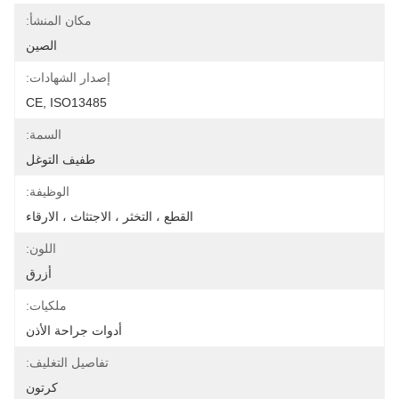
مكان المنشأ:
الصين
إصدار الشهادات:
CE, ISO13485
السمة:
طفيف التوغل
الوظيفة:
القطع ، التخثر ، الاجتثاث ، الارقاء
اللون:
أزرق
ملكيات:
أدوات جراحة الأذن
تفاصيل التغليف:
كرتون