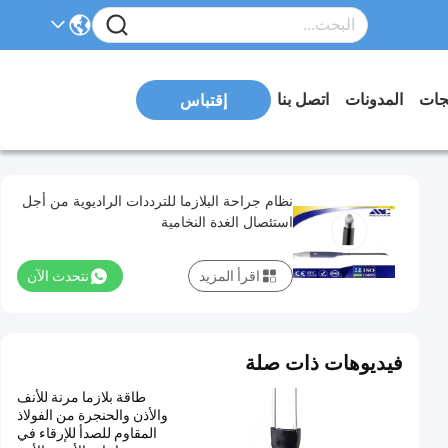
تجات
المدونات
اتصل بنا
إقتباس
نظام جراحة البلازما للترددات الراديوية من أجل
استئصال الغدة النخامية
اقرأ المزيد
نتحدث الآن
فيديوهات ذات صلة
طاقة بلازما مرنة للأنف
والأذن والحنجرة من الفولاذ
المقاوم للصدأ للإرقاء في