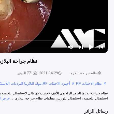
نظام جراحة البلازم
نظام جراحة البلازما
2021-04-29
771 الرؤى
#
نظام الاجتثاث RF
#
أجهزة الاجتثاث RF,مولد البلازما الترددات اللاسلكية
نظام جراحة بلازما التردد الراديوي للأنف / قطب كهربائي لاستئصال اللحمية م
استئصال اللحمية ، استئصال اللوزتين معلمات نظام جراحة البلازما: ...
عرض ال
رسائل الزائر