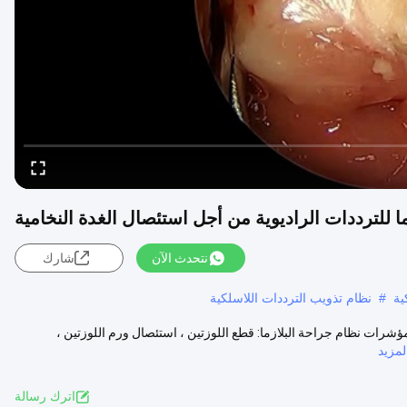
ا للترددات الراديوية من أجل استئصال الغدة النخامية
نتحدث الآن
شارك
#
نظام تذويب الترددات اللاسلكية
ؤشرات نظام جراحة البلازما: قطع اللوزتين ، استئصال ورم اللوزتين ،
مزيد
اترك رسالة