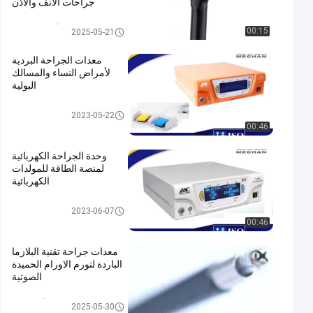
جراحات الأنف والأذن
والحنجرة
التحقيق في الأنف والحنجرة
00:15
2025-05-21
معدات الجراحة البردية
لأمراض النساء والمسالك
البولية
جهاز البلازما الجراحي
2023-05-22
00:46
وحدة الجراحة الكهربائية
لمنصة الطاقة للمولدات
الكهربائية
جهاز البلازما الجراحي
2023-06-07
00:46
معدات جراحة تقنية البلازما
الباردة لتورم الاورام الحميدة
الصوتية
التحقيق أداة الصك
2025-05-30