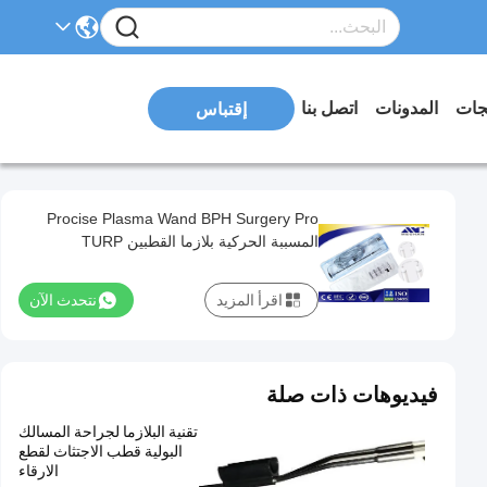
تجات
المدونات
اتصل بنا
إقتباس
Procise Plasma Wand BPH Surgery Pro
المسببة الحركية بلازما القطبين TURP
اقرأ المزيد
نتحدث الآن
فيديوهات ذات صلة
تقنية البلازما لجراحة المسالك
البولية قطب الاجتثاث لقطع
الارقاء