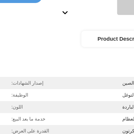
Product Descr
لصين
إصدار الشهادات:
توغل
الوظيفة:
اللون:
لعظام
خدمة ما بعد البيع:
رتون
القدرة على العرض: