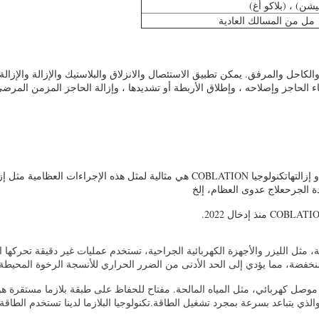
يشن) ، (بلاكو أغ)
ل والمرفق. يمكن تطبيق الاستئصال والانزلاق والبلاستيك والإزالة والإزالة ع
نهاء الحاجز وإصلاحه ، وإطلاق الأربطة أو تشديدها ، وإزالة الحاجز المزمن الم
1تكنولوجيا الحرارة المنخفضة و الحد الأدنى من الإقتحام لقطع الأنسجة و إزالتهاتكنولوجيا
ة الجرحعلاج عدوى العظام، إلخ
نخفضة، مما يؤدي إلى الحد الأدنى من الضرر الحراري للأنسجة الرخوة المحيطة.
وصل كهربائي، مثل المياه المالحة. مفتاح للحفاظ على طبقة بلازما مستقرة هو 
ي يتباعد بسرعة بمجرد تشغيل الطاقة.تكنولوجيا البلازما لدينا تستخدم الطاقة ا