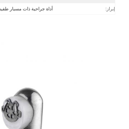
إبراز:
أداة جراحية ذات مسبار طفي